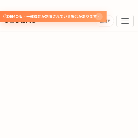
DEMO版 - 一部機能が制限されている場合があります
UTAMEMO
言語
▼