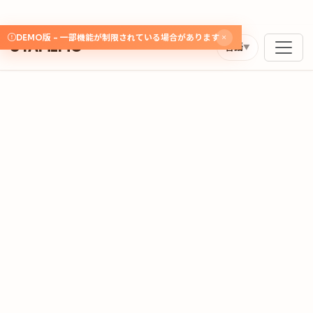
DEMO版 - 一部機能が制限されている場合があります
UTAMEMO
言語
▼